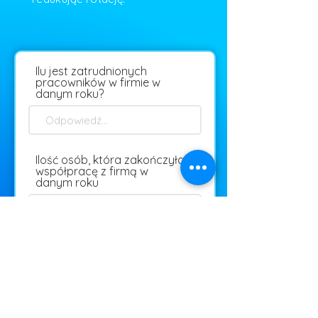
Ilu jest zatrudnionych
pracowników w firmie w
danym roku?
Ilość osób, która zakończyła
współpracę z firmą w
danym roku
Wybierz typ
przedsiębiorstwa