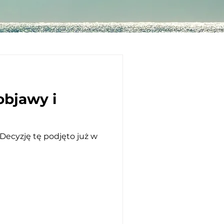
objawy i
Decyzję tę podjęto już w