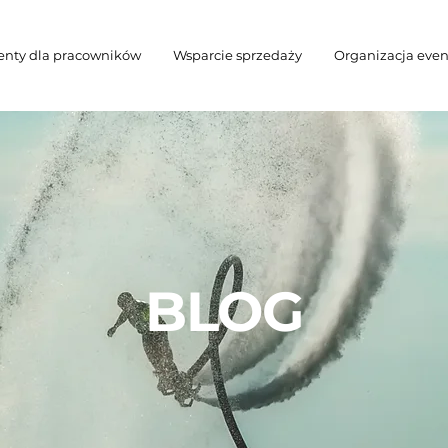
enty dla pracowników
Wsparcie sprzedaży
Organizacja eve
BLOG