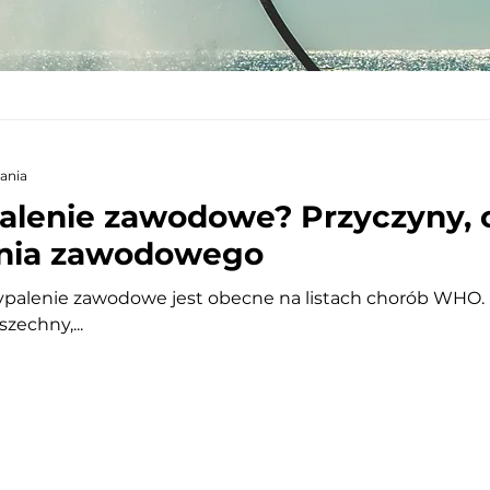
tania
palenie zawodowe? Przyczyny, 
enia zawodowego
ypalenie zawodowe jest obecne na listach chorób WHO. 
zechny,...