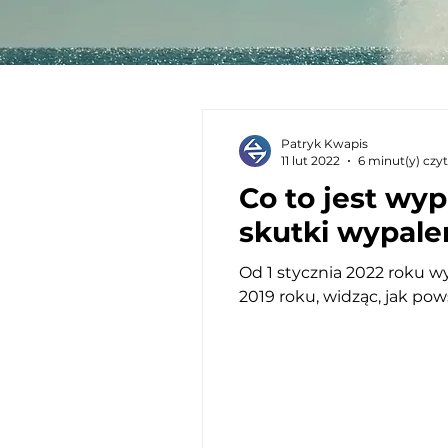
Patryk Kwapis
11 lut 2022
6 minut(y) czy
Co to jest wy
skutki wypal
Od 1 stycznia 2022 roku w
2019 roku, widząc, jak pows