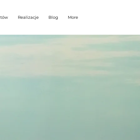
ntów
Realizacje
Blog
More