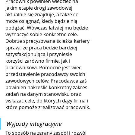
Pracownik powinien wiedzieć na 
jakim etapie drogi zawodowej 
aktualnie się znajduje, a także co 
może osiągnąć, kiedy będzie nią 
podążać. Wówczas łatwiej mu będzie 
wyznaczyć sobie konkretne cele. 
Dobrze sprecyzowana ścieżka kariery 
sprawi, że praca będzie bardziej 
satysfakcjonująca i przyniesie 
korzyści zarówno firmie, jak i 
pracownikowi. Pomocne jest więc 
przedstawienie pracodawcy swoich 
zawodowych celów. Pracodawca zaś 
powinien nakreślić konkretny zakres 
zadań na danym stanowisku oraz 
wskazać cele, do których dąży firma i 
które pomoże zrealizować pracownik.
Wyjazdy integracyjne
To sposób na zgrany zespół i rozwój 