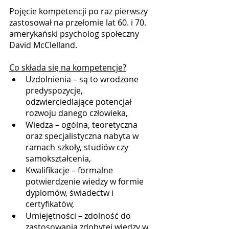
Pojęcie kompetencji po raz pierwszy 
zastosował na przełomie lat 60. i 70. 
amerykański psycholog społeczny 
David McClelland.
Co składa się na kompetencje?
Uzdolnienia – są to wrodzone 
predyspozycje, 
odzwierciedlające potencjał 
rozwoju danego człowieka,
Wiedza – ogólna, teoretyczna 
oraz specjalistyczna nabyta w 
ramach szkoły, studiów czy 
samokształcenia,
Kwalifikacje – formalne 
potwierdzenie wiedzy w formie 
dyplomów, świadectw i 
certyfikatów,
Umiejętności – zdolność do 
zastosowania zdobytej wiedzy w 