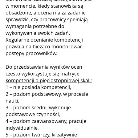
w momencie, kiedy stanowiska są 
obsadzone, a ocena ma za zadanie 
sprawdzić, czy pracownicy spełniają 
wymagania potrzebne do 
wykonywania swoich zadań. 
Regularne ocenianie kompetencji 
pozwala na bieżąco monitorować 
postępy pracowników. 
Do przedstawiania wyników ocen 
często wykorzystuje się matryce 
kompetencji o pięciostopniowej skali:
1 – nie posiada kompetencji,
2 – poziom podstawowy, w procesie 
nauki,
3 – poziom średni, wykonuje 
podstawowe czynności,
4 – poziom zaawansowany, pracuje 
indywidualnie,
5 – poziom twórczy, kreatywnie 