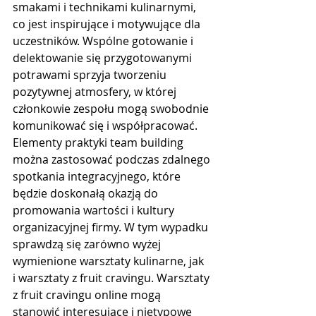
smakami i technikami kulinarnymi, 
co jest inspirujące i motywujące dla 
uczestników. Wspólne gotowanie i 
delektowanie się przygotowanymi 
potrawami sprzyja tworzeniu 
pozytywnej atmosfery, w której 
członkowie zespołu mogą swobodnie 
komunikować się i współpracować.
Elementy praktyki team building 
można zastosować podczas zdalnego 
spotkania integracyjnego, które 
będzie doskonałą okazją do 
promowania wartości i kultury 
organizacyjnej firmy. W tym wypadku 
sprawdzą się zarówno wyżej 
wymienione warsztaty kulinarne, jak 
i
 warsztaty z fruit cravingu
. Warsztaty 
z fruit cravingu online mogą 
stanowić interesujące i nietypowe 