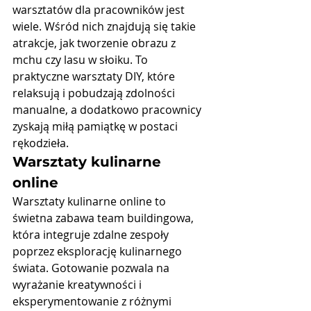
warsztatów dla pracowników jest 
wiele. Wśród nich znajdują się takie 
atrakcje, jak tworzenie
 obrazu z 
mchu
 czy
 lasu w słoiku
. To 
praktyczne warsztaty DIY, które 
relaksują i pobudzają zdolności 
manualne, a dodatkowo pracownicy 
zyskają miłą pamiątkę w postaci 
rękodzieła.
Warsztaty kulinarne 
online
Warsztaty kulinarne online
 to 
świetna zabawa team buildingowa, 
która integruje zdalne zespoły 
poprzez eksplorację kulinarnego 
świata. Gotowanie pozwala na 
wyrażanie kreatywności i 
eksperymentowanie z różnymi 