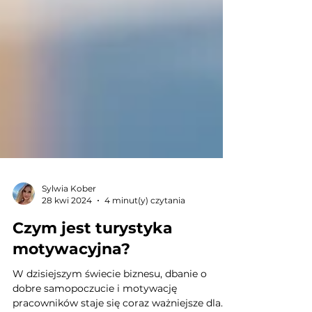
Sylwia Kober
28 kwi 2024
4 minut(y) czytania
Czym jest turystyka
motywacyjna?
W dzisiejszym świecie biznesu, dbanie o